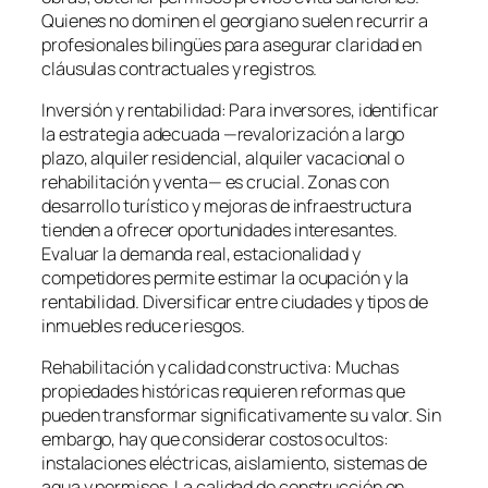
Quienes no dominen el georgiano suelen recurrir a
profesionales bilingües para asegurar claridad en
cláusulas contractuales y registros.
Inversión y rentabilidad: Para inversores, identificar
la estrategia adecuada —revalorización a largo
plazo, alquiler residencial, alquiler vacacional o
rehabilitación y venta— es crucial. Zonas con
desarrollo turístico y mejoras de infraestructura
tienden a ofrecer oportunidades interesantes.
Evaluar la demanda real, estacionalidad y
competidores permite estimar la ocupación y la
rentabilidad. Diversificar entre ciudades y tipos de
inmuebles reduce riesgos.
Rehabilitación y calidad constructiva: Muchas
propiedades históricas requieren reformas que
pueden transformar significativamente su valor. Sin
embargo, hay que considerar costos ocultos:
instalaciones eléctricas, aislamiento, sistemas de
agua y permisos. La calidad de construcción en