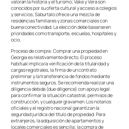
valoran la historia y el turismo; Vake y Vera son
conocidos por su oferta cultural y acceso a colegios
y servicios; Saburtalo ofrece una mezcla de
residencias familiares y zonas comerciales con
buena conectividad. La elección debe basarse en
prioridades como transporte, escuelas, hospitales y
ocio.
Proceso de compra: Comprar una propiedad en
Georgia es relativamente directo. El proceso
habitual implica la verificación de la titularidad y
cargas registrales, la firma de un contrato
preliminar y la transferencia de fondos mediante
instrumentos seguros. Se recomienda realizar una
diligencia debida (due diligence) con apoyo legal
para confirmar la situación catastral, permisos de
construcción, y cualquier gravamen. Los notarios
oficiales y el registro nacional garantizan la
seguridad jurídica del título de propiedad. Para
extranjeros, la adquisición de apartamentos y
locales comerciales es sencilla; la compra de