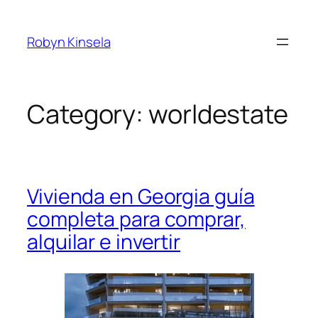
Skip
to
Robyn Kinsela
content
Category:
worldestate
Vivienda en Georgia guía
completa para comprar,
alquilar e invertir