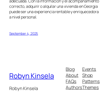
adecuada. Con la información y el acompañamiento
correcto, adquirir o alquilar una vivienda en Georgia
puede ser una experiencia rentable y enriquecedora
a nivel personal.
September 4, 2025
Blog
Events
Robyn Kinsela
About
Shop
FAQs
Patterns
Authors
Themes
Robyn Kinsela