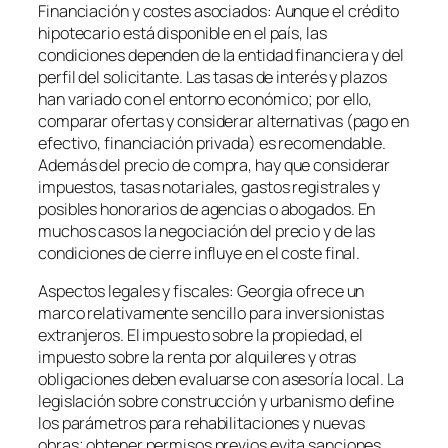
Financiación y costes asociados: Aunque el crédito
hipotecario está disponible en el país, las
condiciones dependen de la entidad financiera y del
perfil del solicitante. Las tasas de interés y plazos
han variado con el entorno económico; por ello,
comparar ofertas y considerar alternativas (pago en
efectivo, financiación privada) es recomendable.
Además del precio de compra, hay que considerar
impuestos, tasas notariales, gastos registrales y
posibles honorarios de agencias o abogados. En
muchos casos la negociación del precio y de las
condiciones de cierre influye en el coste final.
Aspectos legales y fiscales: Georgia ofrece un
marco relativamente sencillo para inversionistas
extranjeros. El impuesto sobre la propiedad, el
impuesto sobre la renta por alquileres y otras
obligaciones deben evaluarse con asesoría local. La
legislación sobre construcción y urbanismo define
los parámetros para rehabilitaciones y nuevas
obras; obtener permisos previos evita sanciones.