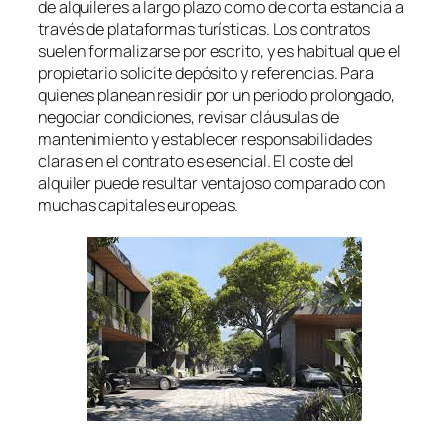
de alquileres a largo plazo como de corta estancia a
través de plataformas turísticas. Los contratos
suelen formalizarse por escrito, y es habitual que el
propietario solicite depósito y referencias. Para
quienes planean residir por un periodo prolongado,
negociar condiciones, revisar cláusulas de
mantenimiento y establecer responsabilidades
claras en el contrato es esencial. El coste del
alquiler puede resultar ventajoso comparado con
muchas capitales europeas.