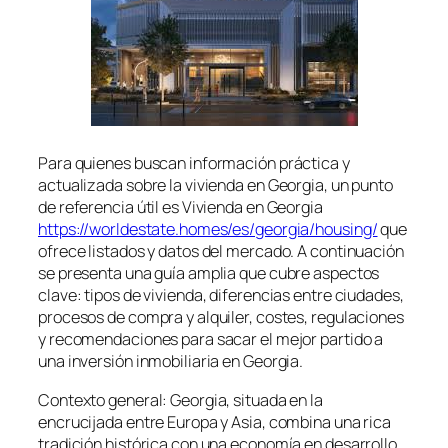
Para quienes buscan información práctica y
actualizada sobre la vivienda en Georgia, un punto
de referencia útil es Vivienda en Georgia
https://worldestate.homes/es/georgia/housing/
que
ofrece listados y datos del mercado. A continuación
se presenta una guía amplia que cubre aspectos
clave: tipos de vivienda, diferencias entre ciudades,
procesos de compra y alquiler, costes, regulaciones
y recomendaciones para sacar el mejor partido a
una inversión inmobiliaria en Georgia.
Contexto general: Georgia, situada en la
encrucijada entre Europa y Asia, combina una rica
tradición histórica con una economía en desarrollo.