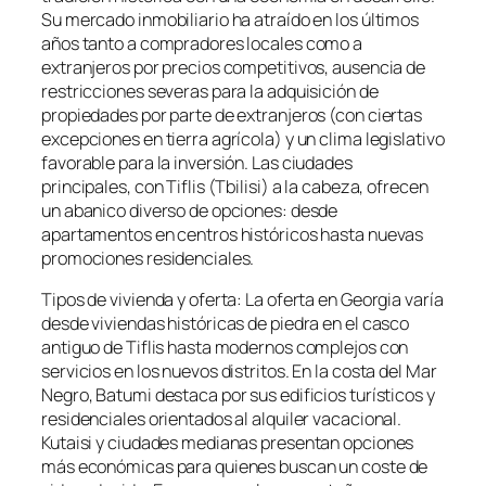
Su mercado inmobiliario ha atraído en los últimos
años tanto a compradores locales como a
extranjeros por precios competitivos, ausencia de
restricciones severas para la adquisición de
propiedades por parte de extranjeros (con ciertas
excepciones en tierra agrícola) y un clima legislativo
favorable para la inversión. Las ciudades
principales, con Tiflis (Tbilisi) a la cabeza, ofrecen
un abanico diverso de opciones: desde
apartamentos en centros históricos hasta nuevas
promociones residenciales.
Tipos de vivienda y oferta: La oferta en Georgia varía
desde viviendas históricas de piedra en el casco
antiguo de Tiflis hasta modernos complejos con
servicios en los nuevos distritos. En la costa del Mar
Negro, Batumi destaca por sus edificios turísticos y
residenciales orientados al alquiler vacacional.
Kutaisi y ciudades medianas presentan opciones
más económicas para quienes buscan un coste de