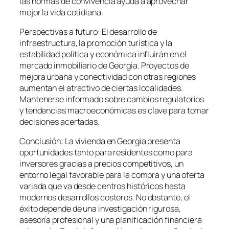
las normas de convivencia ayuda a aprovechar
mejor la vida cotidiana.
Perspectivas a futuro: El desarrollo de
infraestructura, la promoción turística y la
estabilidad política y económica influirán en el
mercado inmobiliario de Georgia. Proyectos de
mejora urbana y conectividad con otras regiones
aumentan el atractivo de ciertas localidades.
Mantenerse informado sobre cambios regulatorios
y tendencias macroeconómicas es clave para tomar
decisiones acertadas.
Conclusión: La vivienda en Georgia presenta
oportunidades tanto para residentes como para
inversores gracias a precios competitivos, un
entorno legal favorable para la compra y una oferta
variada que va desde centros históricos hasta
modernos desarrollos costeros. No obstante, el
éxito depende de una investigación rigurosa,
asesoría profesional y una planificación financiera