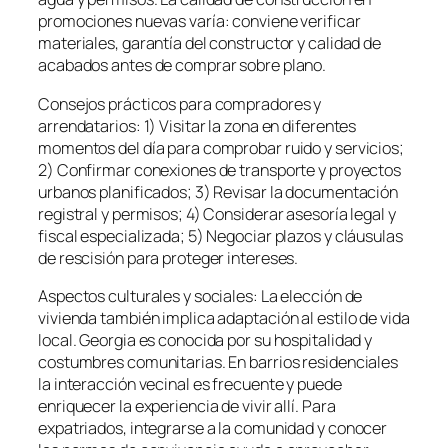
promociones nuevas varía: conviene verificar
materiales, garantía del constructor y calidad de
acabados antes de comprar sobre plano.
Consejos prácticos para compradores y
arrendatarios: 1) Visitar la zona en diferentes
momentos del día para comprobar ruido y servicios;
2) Confirmar conexiones de transporte y proyectos
urbanos planificados; 3) Revisar la documentación
registral y permisos; 4) Considerar asesoría legal y
fiscal especializada; 5) Negociar plazos y cláusulas
de rescisión para proteger intereses.
Aspectos culturales y sociales: La elección de
vivienda también implica adaptación al estilo de vida
local. Georgia es conocida por su hospitalidad y
costumbres comunitarias. En barrios residenciales
la interacción vecinal es frecuente y puede
enriquecer la experiencia de vivir allí. Para
expatriados, integrarse a la comunidad y conocer